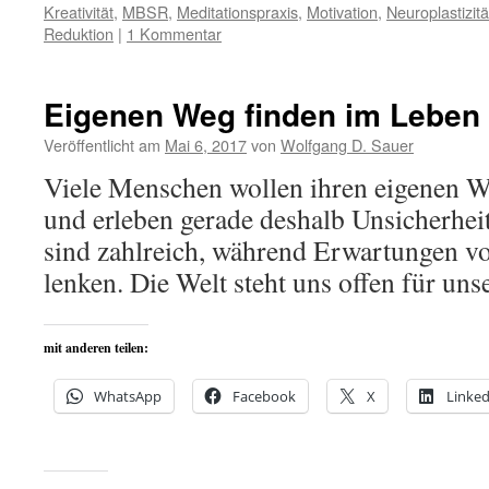
Kreativität
,
MBSR
,
Meditationspraxis
,
Motivation
,
Neuroplastizitä
Reduktion
|
1 Kommentar
Eigenen Weg finden im Leben
Veröffentlicht am
Mai 6, 2017
von
Wolfgang D. Sauer
Viele Menschen wollen ihren eigenen W
und erleben gerade deshalb Unsicherhei
sind zahlreich, während Erwartungen vo
lenken. Die Welt steht uns offen für un
mit anderen teilen:
WhatsApp
Facebook
X
Linked