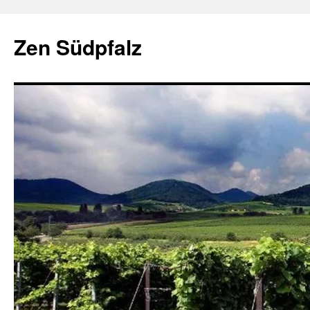
Zum
Inhalt
Zen Südpfalz
springen