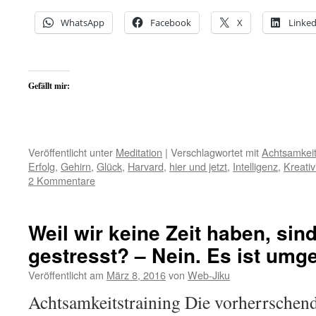
WhatsApp
Facebook
X
Linked
Gefällt mir:
Veröffentlicht unter
Meditation
|
Verschlagwortet mit
Achtsamkei
Erfolg
,
Gehirn
,
Glück
,
Harvard
,
hier und jetzt
,
Intelligenz
,
Kreativ
2 Kommentare
Weil wir keine Zeit haben, sind
gestresst? – Nein. Es ist umg
Veröffentlicht am
März 8, 2016
von
Web-Jiku
Achtsamkeitstraining Die vorherrschend