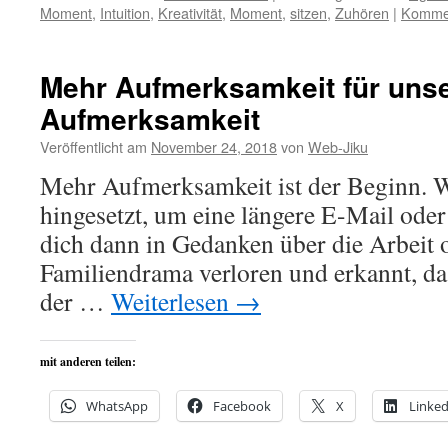
Moment
,
Intuition
,
Kreativität
,
Moment
,
sitzen
,
Zuhören
|
Kommen
Mehr Aufmerksamkeit für uns
Aufmerksamkeit
Veröffentlicht am
November 24, 2018
von
Web-Jiku
Mehr Aufmerksamkeit ist der Beginn. Wi
hingesetzt, um eine längere E-Mail oder
dich dann in Gedanken über die Arbeit 
Familiendrama verloren und erkannt, da
der …
Weiterlesen
→
mit anderen teilen:
WhatsApp
Facebook
X
Linked