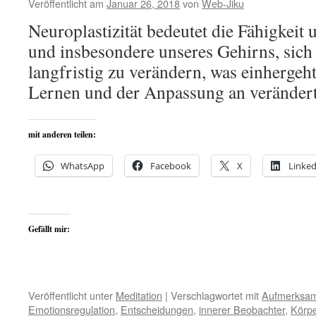
Veröffentlicht am
Januar 26, 2018
von
Web-Jiku
Neuroplastizität bedeutet die Fähigkeit
und insbesondere unseres Gehirns, sich 
langfristig zu verändern, was einhergeh
Lernen und der Anpassung an veränder
mit anderen teilen:
WhatsApp
Facebook
X
Linked
Gefällt mir:
Veröffentlicht unter
Meditation
|
Verschlagwortet mit
Aufmerksam
Emotionsregulation
,
Entscheidungen
,
innerer Beobachter
,
Körpe