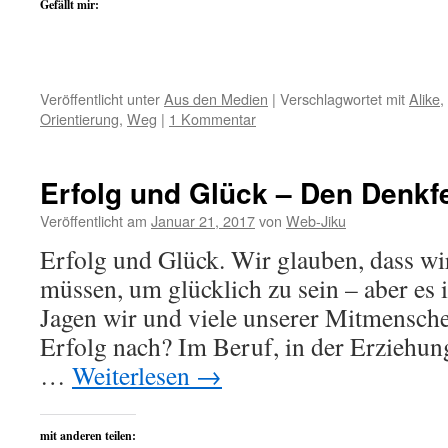
Gefällt mir:
Veröffentlicht unter
Aus den Medien
|
Verschlagwortet mit
Alike
,
Orientierung
,
Weg
|
1 Kommentar
Erfolg und Glück – Den Denkf
Veröffentlicht am
Januar 21, 2017
von
Web-Jiku
Erfolg und Glück. Wir glauben, dass wir
müssen, um glücklich zu sein – aber es 
Jagen wir und viele unserer Mitmensche
Erfolg nach? Im Beruf, in der Erziehung
…
Weiterlesen
→
mit anderen teilen: