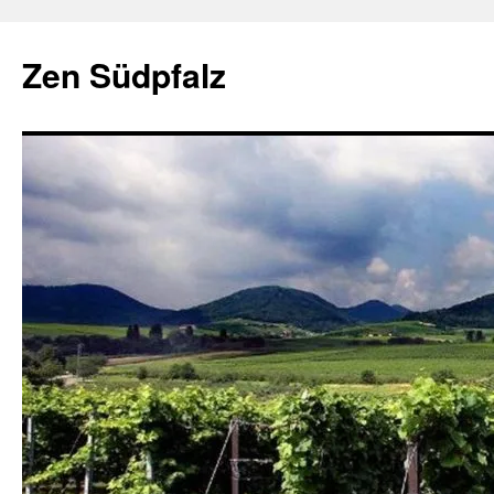
Zum
Inhalt
Zen Südpfalz
springen