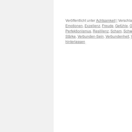
Veröffentlicht unter
Achtsamkeit
|
Verschla
Emotionen
,
Exzellenz
,
Freude
,
Gefühle
,
G
Perfektionismus
,
Resililenz
,
Scham
,
Schw
Stärke
,
Verbunden-Sein
,
Verbundenheit
,
hinterlassen