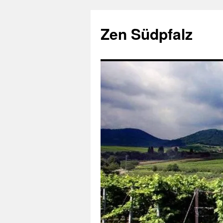
Zum
Inhalt
Zen Südpfalz
springen