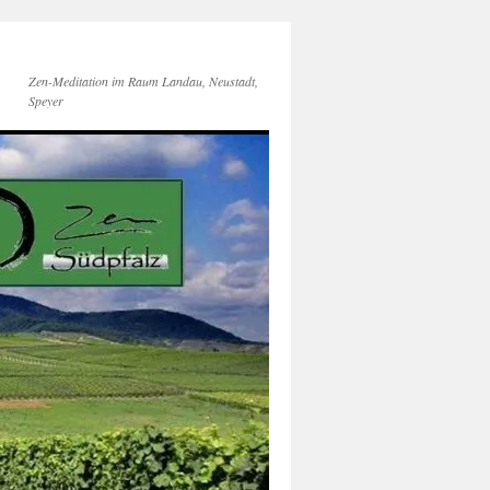
Zen-Meditation im Raum Landau, Neustadt,
Speyer