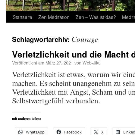
Startseite
Zen Meditation
Zen – Was ist das?
Medit
Courage
Schlagwortarchiv:
Verletzlichkeit und die Macht 
Veröffentlicht am
März 27, 2021
von
Web-Jiku
Verletzlichkeit ist etwas, worum wir ei
machen. Es scheint unangenehm zu sein.
Verletzlichkeit mit Angst, Scham und u
Selbstwertgefühl verbunden.
mit anderen teilen:
WhatsApp
Facebook
X
Linked