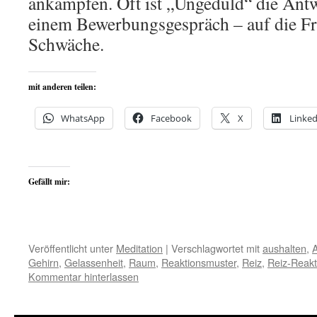
ankämpfen. Oft ist „Ungeduld“ die Antw
einem Bewerbungsgespräch – auf die Fr
Schwäche.
mit anderen teilen:
WhatsApp
Facebook
X
Linked
Gefällt mir:
Veröffentlicht unter
Meditation
|
Verschlagwortet mit
aushalten
,
A
Gehirn
,
Gelassenheit
,
Raum
,
Reaktionsmuster
,
Reiz
,
Reiz-Reakt
Kommentar hinterlassen