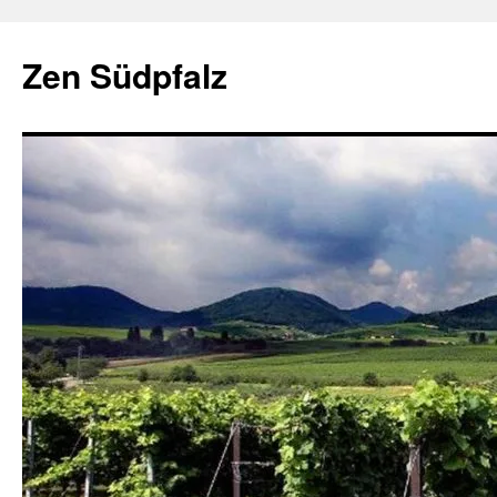
Zum
Inhalt
Zen Südpfalz
springen