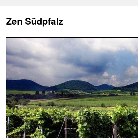
Zum
Inhalt
Zen Südpfalz
springen