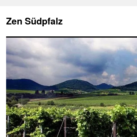
Zum
Inhalt
Zen Südpfalz
springen