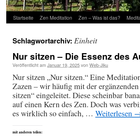
Startseite
Zen Meditation
Zen – Was ist das?
Medit
Einheit
Schlagwortarchiv:
Nur sitzen – Die Essenz des 
Veröffentlicht am
Januar 19, 2025
von
Web-Jiku
Nur sitzen „Nur sitzen.“ Eine Meditati
Zazen – wir häufig mit der ergänzende
sitzen“ eingeleitet. Diese scheinbar ban
auf einen Kern des Zen. Doch was verbir
es wirklich so einfach, …
Weiterlesen
mit anderen teilen: