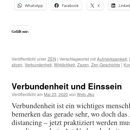
WhatsApp
Facebook
X
Linked
Gefällt mir:
Veröffentlicht unter
ZEN
|
Verschlagwortet mit
Aufmerksamkeit
,
sitzen
,
Verbundenheit
,
Wirklichkeit
,
Zazen
,
Zen Geschichte
|
Kom
Verbundenheit und Einssein
Veröffentlicht am
Mai 23, 2020
von
Web-Jiku
Verbundenheit ist ein wichtiges mensch
bemerken das gerade sehr, wo doch das 
distancing – jetzt praktiziert werden m