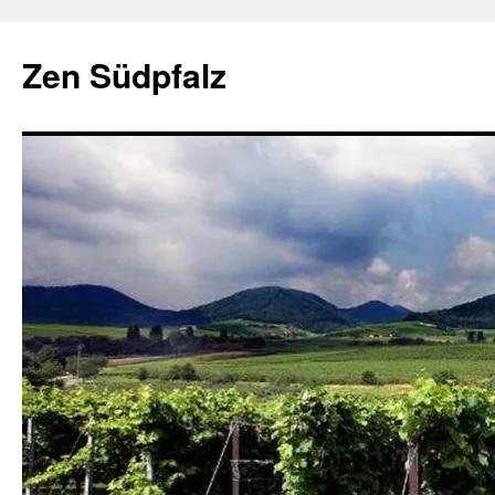
Zum
Inhalt
Zen Südpfalz
springen