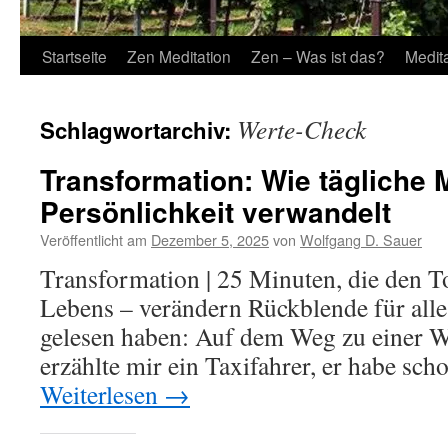
Startseite
Zen Meditation
Zen – Was ist das?
Medit
Werte-Check
Schlagwortarchiv:
Transformation: Wie tägliche 
Persönlichkeit verwandelt
Veröffentlicht am
Dezember 5, 2025
von
Wolfgang D. Sauer
Transformation | 25 Minuten, die den T
Lebens – verändern Rückblende für alle, 
gelesen haben: Auf dem Weg zu einer 
erzählte mir ein Taxifahrer, er habe s
Weiterlesen
→