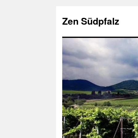
Zum
Inhalt
Zen Südpfalz
springen