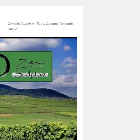
Zen-Meditation im Raum Landau, Neustadt,
Speyer