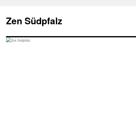
Zum
Inhalt
Zen Südpfalz
springen