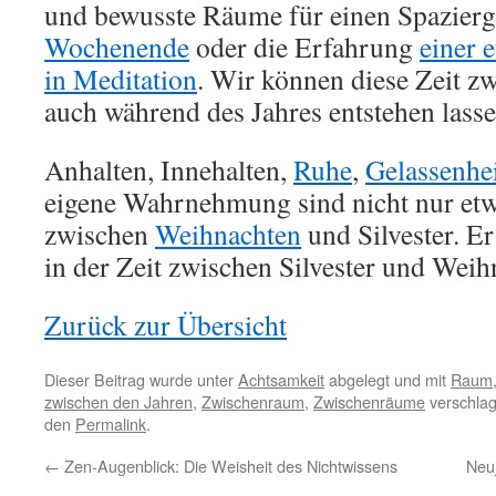
und bewusste Räume für einen Spazier
Wochenende
oder die Erfahrung
einer 
in Meditation
. Wir können diese Zeit z
auch während des Jahres entstehen lasse
Anhalten, Innehalten,
Ruhe
,
Gelassenhe
eigene Wahrnehmung sind nicht nur etwa
zwischen
Weihnachten
und Silvester. Er
in der Zeit zwischen Silvester und Weih
Zurück zur Übersicht
Dieser Beitrag wurde unter
Achtsamkeit
abgelegt und mit
Raum
zwischen den Jahren
,
Zwischenraum
,
Zwischenräume
verschlag
den
Permalink
.
←
Zen-Augenblick: Die Weisheit des Nichtwissens
Neuj