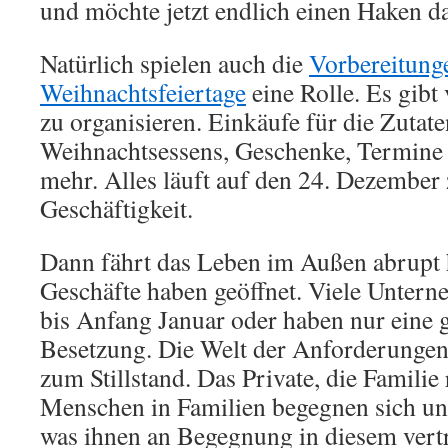
und möchte jetzt endlich einen Haken d
Natürlich spielen auch die
Vorbereitunge
Weihnachtsfeiertage
eine Rolle. Es gibt 
zu organisieren. Einkäufe für die Zutate
Weihnachtsessens, Geschenke, Termine
mehr. Alles läuft auf den 24. Dezember z
Geschäftigkeit.
Dann fährt das Leben im Außen abrupt 
Geschäfte haben geöffnet. Viele Untern
bis Anfang Januar oder haben nur eine 
Besetzung. Die Welt der Anforderunge
zum Stillstand. Das Private, die Familie
Menschen in Familien begegnen sich u
was ihnen an Begegnung in diesem vertr