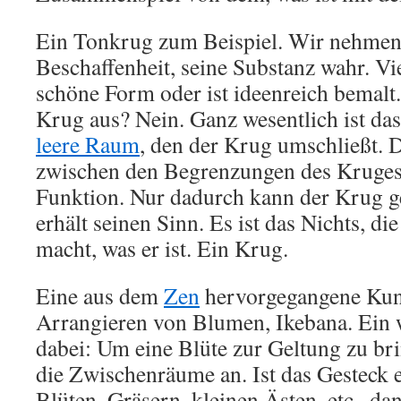
Ein Tonkrug zum Beispiel. Wir nehmen
Beschaffenheit, seine Substanz wahr. Vie
schöne Form oder ist ideenreich bemalt
Krug aus? Nein. Ganz wesentlich ist das,
leere Raum
, den der Krug umschließt.
zwischen den Begrenzungen des Kruges 
Funktion. Nur dadurch kann der Krug g
erhält seinen Sinn. Es ist das Nichts, di
macht, was er ist. Ein Krug.
Eine aus dem
Zen
hervorgegangene Kuns
Arrangieren von Blumen, Ikebana. Ein w
dabei: Um eine Blüte zur Geltung zu br
die Zwischenräume an. Ist das Gesteck e
Blüten, Gräsern, kleinen Ästen, etc., da