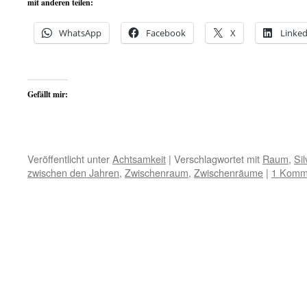
mit anderen teilen:
WhatsApp
Facebook
X
Linked
Gefällt mir:
Veröffentlicht unter
Achtsamkeit
|
Verschlagwortet mit
Raum
,
Sil
zwischen den Jahren
,
Zwischenraum
,
Zwischenräume
|
1 Komm