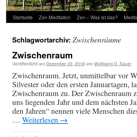
Startseite
Zen Meditation
Zen – Was ist das?
Medit
Zwischenräume
Schlagwortarchiv:
Zwischenraum
Veröffentlicht am
Dezember 23, 2018
von
Wolfgang D. Sauer
Zwischenraum. Jetzt, unmittelbar vor 
Silvester oder den ersten Januartagen, l
Zwischenraum zu. Der Zwischenraum z
uns liegenden Jahr und dem nächsten Ja
den Jahren“ nennen viele Menschen di
…
Weiterlesen
→