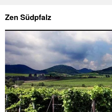
Zum
Inhalt
Zen Südpfalz
springen