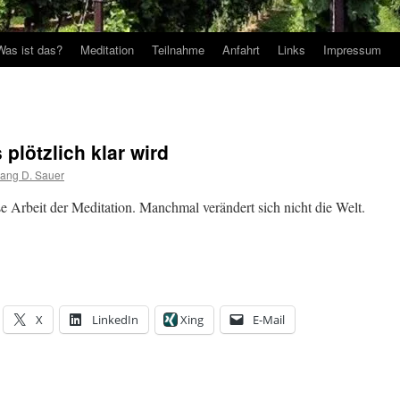
Was ist das?
Meditation
Teilnahme
Anfahrt
Links
Impressum
plötzlich klar wird
ang D. Sauer
e Arbeit der Meditation. Manchmal verändert sich nicht die Welt.
X
LinkedIn
Xing
E-Mail