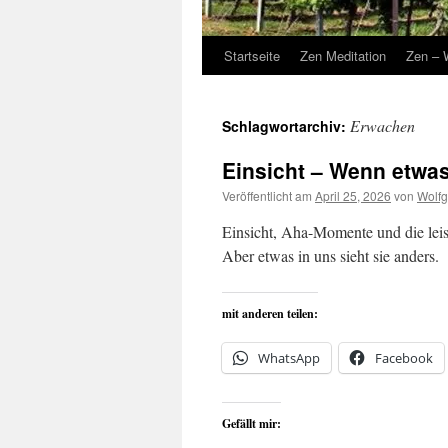
Startseite
Zen Meditation
Zen – 
Erwachen
Schlagwortarchiv:
Einsicht – Wenn etwas 
Veröffentlicht am
April 25, 2026
von
Wolfg
Einsicht, Aha-Momente und die leis
Aber etwas in uns sieht sie anders.
mit anderen teilen:
WhatsApp
Facebook
Gefällt mir: