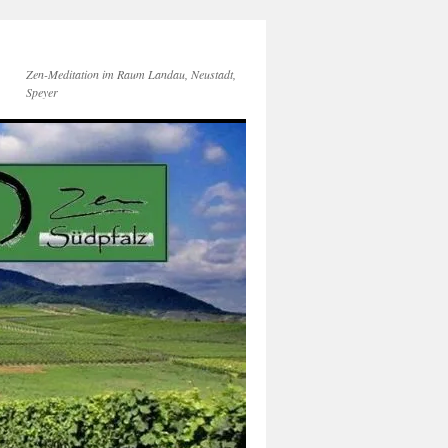
Zen-Meditation im Raum Landau, Neustadt,
Speyer