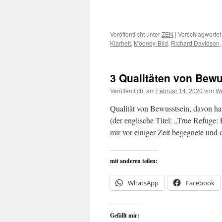
Veröffentlicht unter
ZEN
|
Verschlagwortet
Klarheit
,
Mooney-Bild
,
Richard Davidson
3 Qualitäten von Bew
Veröffentlicht am
Februar 14, 2020
von
We
Qualität von Bewusstsein, davon h
(der englische Titel: „True Refug
mir vor einiger Zeit begegnete und
mit anderen teilen:
WhatsApp
Facebook
Gefällt mir: