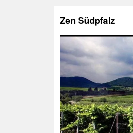
Zum
Inhalt
Zen Südpfalz
springen