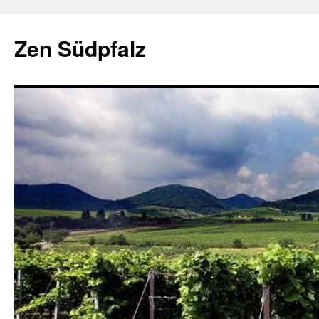
Zum
Inhalt
Zen Südpfalz
springen