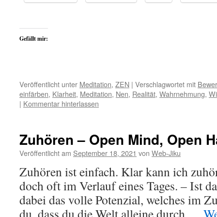
Gefällt mir:
Veröffentlicht unter
Meditation
,
ZEN
|
Verschlagwortet mit
Bewer
einfärben
,
Klarheit
,
Meditation
,
Nen
,
Realität
,
Wahrnehmung
,
Wi
|
Kommentar hinterlassen
Zuhören – Open Mind, Open Ha
Veröffentlicht am
September 18, 2021
von
Web-Jiku
Zuhören ist einfach. Klar kann ich zuh
doch oft im Verlauf eines Tages. – Ist d
dabei das volle Potenzial, welches im Z
du, dass du die Welt alleine durch …
We