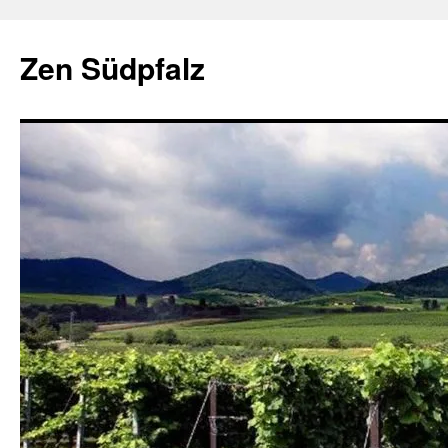
Zum
Inhalt
Zen Südpfalz
springen