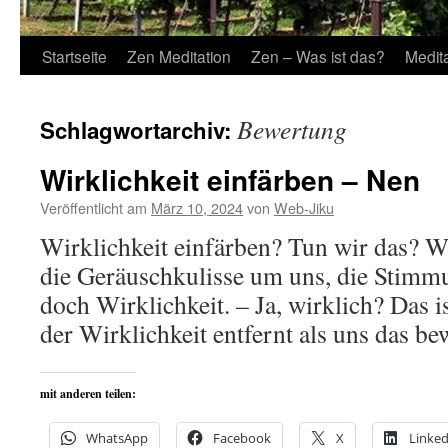
Startseite
Zen Meditation
Zen – Was ist das?
Medit
Bewertung
Schlagwortarchiv:
Wirklichkeit einfärben – Nen
Veröffentlicht am
März 10, 2024
von
Web-Jiku
Wirklichkeit einfärben? Tun wir das? W
die Geräuschkulisse um uns, die Stimmu
doch Wirklichkeit. – Ja, wirklich? Das is
der Wirklichkeit entfernt als uns das bew
mit anderen teilen:
WhatsApp
Facebook
X
Linked