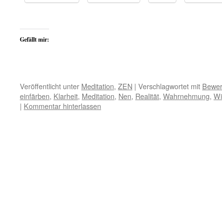
Gefällt mir:
Veröffentlicht unter
Meditation
,
ZEN
|
Verschlagwortet mit
Bewer
einfärben
,
Klarheit
,
Meditation
,
Nen
,
Realität
,
Wahrnehmung
,
Wi
|
Kommentar hinterlassen