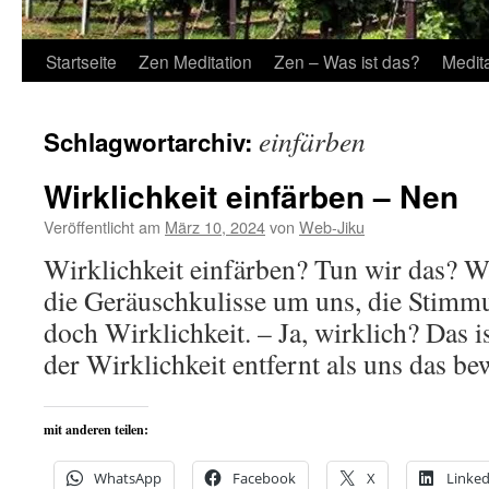
Startseite
Zen Meditation
Zen – Was ist das?
Medit
einfärben
Schlagwortarchiv:
Wirklichkeit einfärben – Nen
Veröffentlicht am
März 10, 2024
von
Web-Jiku
Wirklichkeit einfärben? Tun wir das? W
die Geräuschkulisse um uns, die Stimmu
doch Wirklichkeit. – Ja, wirklich? Das is
der Wirklichkeit entfernt als uns das bew
mit anderen teilen:
WhatsApp
Facebook
X
Linked