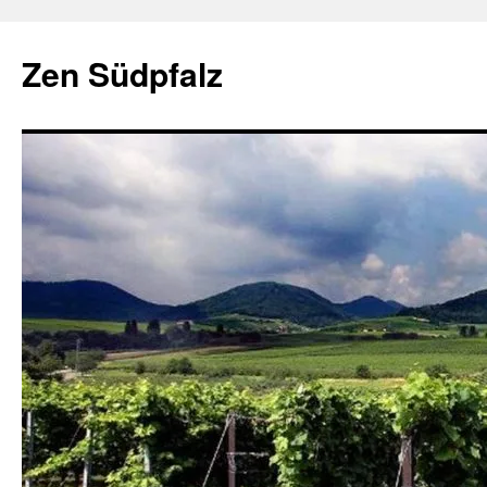
Zum
Inhalt
Zen Südpfalz
springen