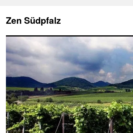
Zum
Inhalt
Zen Südpfalz
springen