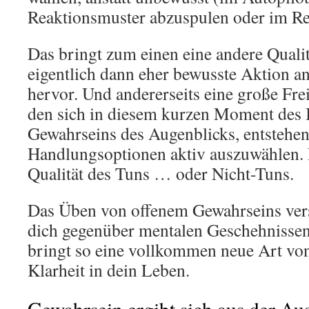
Reaktionsmuster abzuspulen oder im Ref
Das bringt zum einen eine andere Quali
eigentlich dann eher bewusste Aktion an
hervor. Und andererseits eine große Frei
den sich in diesem kurzen Moment des I
Gewahrseins des Augenblicks, entstehe
Handlungsoptionen aktiv auszuwählen. E
Qualität des Tuns … oder Nicht-Tuns.
Das Üben von offenem Gewahrseins verse
dich gegenüber mentalen Geschehnissen
bringt so eine vollkommen neue Art vo
Klarheit in dein Leben.
Gewahrsein ergibt sich aus der Au