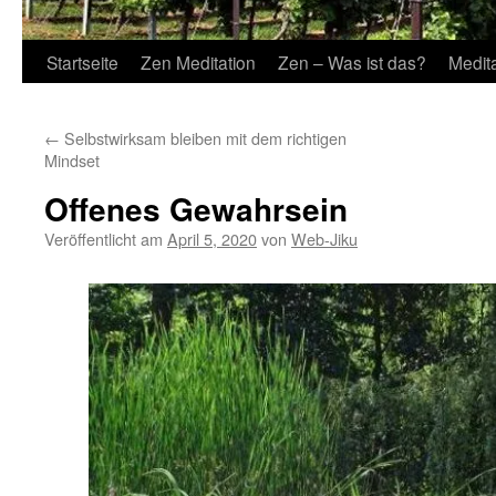
Startseite
Zen Meditation
Zen – Was ist das?
Medit
←
Selbstwirksam bleiben mit dem richtigen
Mindset
Offenes Gewahrsein
Veröffentlicht am
April 5, 2020
von
Web-Jiku