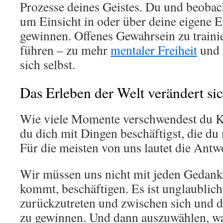
Prozesse deines Geistes. Du und beobach
um Einsicht in oder über deine eigene 
gewinnen. Offenes Gewahrsein zu trainie
führen – zu mehr
mentaler Freiheit
und 
sich selbst.
Das Erleben der Welt verändert si
Wie viele Momente verschwendest du Kr
du dich mit Dingen beschäftigst, die du
Für die meisten von uns lautet die Antwo
Wir müssen uns nicht mit jeden Gedanke
kommt, beschäftigen. Es ist unglaublich 
zurückzutreten und zwischen sich und 
zu gewinnen. Und dann auszuwählen, was