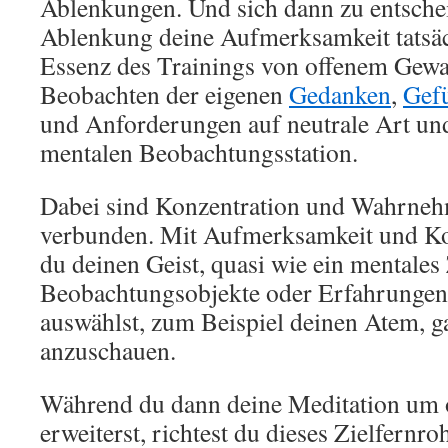
Ablenkungen. Und sich dann zu entsche
Ablenkung deine Aufmerksamkeit tatsäch
Essenz des Trainings von offenem Gewah
Beobachten der eigenen
Gedanken
,
Gef
und Anforderungen auf neutrale Art und
mentalen Beobachtungsstation.
Dabei sind Konzentration und Wahrneh
verbunden. Mit Aufmerksamkeit und Kon
du deinen Geist, quasi wie ein mentales 
Beobachtungsobjekte oder Erfahrungen, 
auswählst, zum Beispiel deinen Atem, g
anzuschauen.
Während du dann deine Meditation um 
erweiterst, richtest du dieses Zielfernro