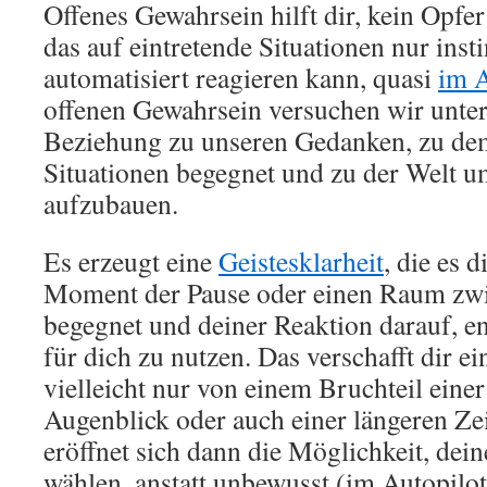
Offenes Gewahrsein hilft dir, kein Opfe
das auf eintretende Situationen nur insti
automatisiert reagieren kann, quasi
im 
offenen Gewahrsein versuchen wir unter
Beziehung zu unseren Gedanken, zu dem
Situationen begegnet und zu der Welt 
aufzubauen.
Es erzeugt eine
Geistesklarheit
, die es 
Moment der Pause oder einen Raum zwi
begegnet und deiner Reaktion darauf, en
für dich zu nutzen. Das verschafft dir e
vielleicht nur von einem Bruchteil eine
Augenblick oder auch einer längeren Ze
eröffnet sich dann die Möglichkeit, dei
wählen, anstatt unbewusst (im Autopilot