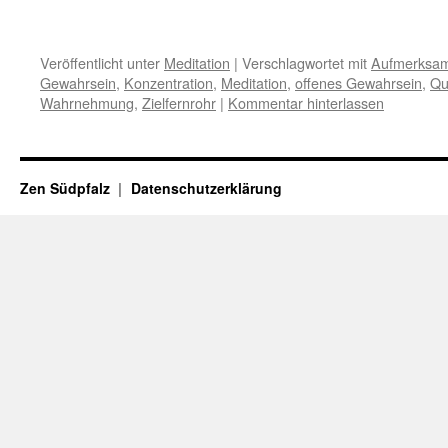
Veröffentlicht unter
Meditation
|
Verschlagwortet mit
Aufmerksam
Gewahrsein
,
Konzentration
,
Meditation
,
offenes Gewahrsein
,
Qu
Wahrnehmung
,
Zielfernrohr
|
Kommentar hinterlassen
Zen Südpfalz
Datenschutzerklärung