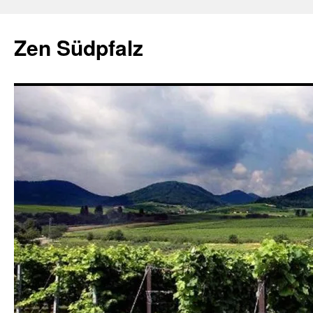
Zum
Inhalt
Zen Südpfalz
springen