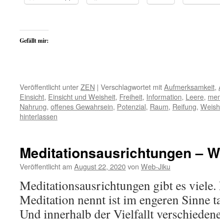
Gefällt mir:
Veröffentlicht unter
ZEN
|
Verschlagwortet mit
Aufmerksamkeit
,
Einsicht
,
Einsicht und Weisheit
,
Freiheit
,
Information
,
Leere
,
men
Nahrung
,
offenes Gewahrsein
,
Potenzial
,
Raum
,
Reifung
,
Weish
hinterlassen
Meditationsausrichtungen – W
Veröffentlicht am
August 22, 2020
von
Web-Jiku
Meditationsausrichtungen gibt es viele. 
Meditation nennt ist im engeren Sinne t
Und innerhalb der Vielfallt verschieden