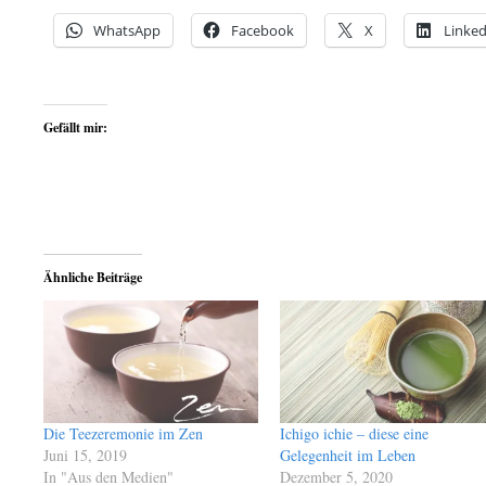
WhatsApp
Facebook
X
Linked
Gefällt mir:
Ähnliche Beiträge
Die Teezeremonie im Zen
Ichigo ichie – diese eine
Juni 15, 2019
Gelegenheit im Leben
In "Aus den Medien"
Dezember 5, 2020