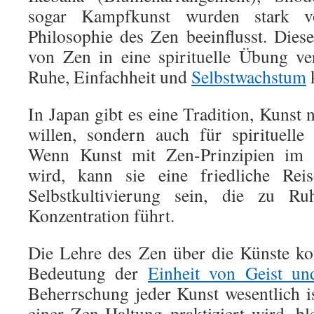
sogar Kampfkunst wurden stark vo
Philosophie des Zen beeinflusst. Die
von Zen in eine spirituelle Übung ve
Ruhe, Einfachheit und
Selbstwachstum
k
In Japan gibt es eine Tradition, Kunst
willen, sondern auch für spirituelle
Wenn Kunst mit Zen-Prinzipien im Hi
wird, kann sie eine friedliche Re
Selbstkultivierung sein, die zu Ru
Konzentration führt.
Die Lehre des Zen über die Künste kon
Bedeutung der
Einheit von Geist un
Beherrschung jeder Kunst wesentlich 
einer Zen-Haltung praktiziert wird, bl