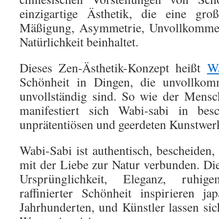
einzigartige Ästhetik, die eine gro
Mäßigung, Asymmetrie, Unvollkommenh
Natürlichkeit beinhaltet.
Dieses Zen-Ästhetik-Konzept heißt
Wa
Schönheit in Dingen, die unvollkom
unvollständig sind. So wie der Mensc
manifestiert sich Wabi-sabi in besc
unprätentiösen und geerdeten Kunstwer
Wabi-Sabi ist authentisch, bescheiden,
mit der Liebe zur Natur verbunden. D
Ursprünglichkeit, Eleganz, ruh
raffinierter Schönheit inspirieren ja
Jahrhunderten, und Künstler lassen sic