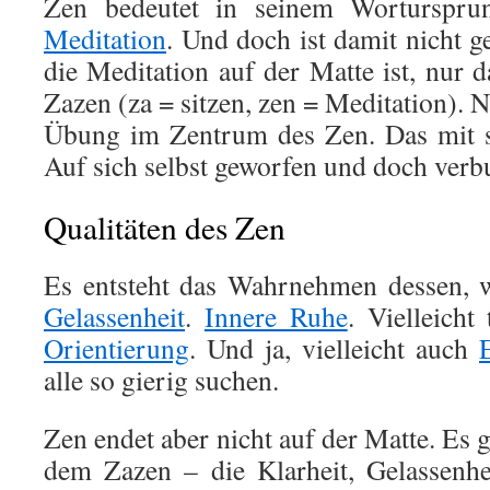
Zen bedeutet in seinem Wortursprun
Meditation
. Und doch ist damit nicht g
die Meditation auf der Matte ist, nur 
Zazen (za = sitzen, zen = Meditation). N
Übung im Zentrum des Zen. Das mit s
Auf sich selbst geworfen und doch verb
Qualitäten des Zen
Es entsteht das Wahrnehmen dessen, 
Gelassenheit
.
Innere Ruhe
. Vielleicht
Orientierung
. Und ja, vielleicht auch
alle so gierig suchen.
Zen endet aber nicht auf der Matte. Es g
dem Zazen – die Klarheit, Gelassenhe