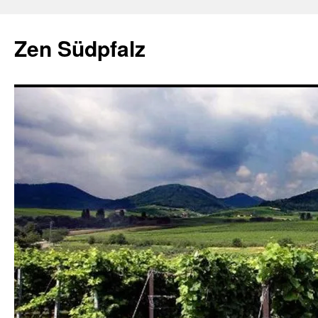
Zum
Inhalt
Zen Südpfalz
springen