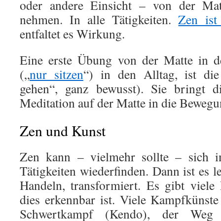
oder andere Einsicht – von der Ma
nehmen. In alle Tätigkeiten.
Zen ist
entfaltet es Wirkung.
Eine erste Übung von der Matte in d
(„
nur sitzen
“) in den Alltag, ist di
gehen“, ganz bewusst). Sie bringt d
Meditation auf der Matte in die Bewegun
Zen und Kunst
Zen kann – vielmehr sollte – sich i
Tätigkeiten wiederfinden. Dann ist es l
Handeln, transformiert. Es gibt viel
dies erkennbar ist. Viele Kampfkünste
Schwertkampf (Kendo), der Weg 