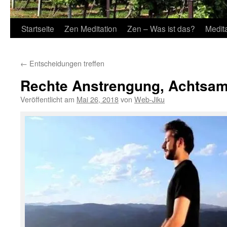
Startseite
Zen Meditation
Zen – Was ist das?
Medit
←
Entscheidungen treffen
Rechte Anstrengung, Achtsa
Veröffentlicht am
Mai 26, 2018
von
Web-Jiku