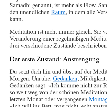
Samadhi genannt, ist mehr als Flow. Sam
den unendlichen
Raum
, in dem alle Ver
kann.
Meditation ist nicht immer gleich. Sie v
Veränderung einer regelmäßigen Medita
drei verschiedene Zustände beschrieben
Der erste Zustand: Anstrengung
Du setzt dich hin und übst auf der Med
Morgen. Unruhe,
Gedanken
, Müdigkeit
Gedanken sagt: »Ich komme nicht zur R
so weit weg von der schönen Meditatio
letzten Monat oder vergangenen
Monta
»Ich will ins Bett, mag nicht, echt anst