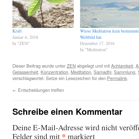
Kraft
Wieso Meditation kein bestimmte
Januar 6, 2018
Weltbild hat
In "ZEN"
Dezember 17, 2016
In "Meditation"
Dieser Beitrag wurde unter
ZEN
abgelegt und mit
Achtamkeit
,
A
Gelassenheit
,
Konzentration
,
Meditation
,
Samadhi
,
Sammlung
,
verschlagwortet. Setze ein Lesezeichen für den
Permalink
.
←
Entscheidungen treffen
Schreibe einen Kommentar
Deine E-Mail-Adresse wird nicht veröffe
*
Felder sind mit
markiert