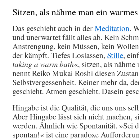
Sitzen, als nähme man ein warmes
Das geschieht auch in der
Meditation
. W
und unerwartet fällt alles ab. Kein Schm
Anstrengung, kein Müssen, kein Wollen
der kämpft. Tiefes Loslassen,
Stille
, ein
taking a warm bath
«, sitzen, als nähm
nennt Reiko Mukai Roshi diesen Zustan
Selbstvergessenheit. Keiner mehr da, der 
geschieht. Atmen geschieht. Dasein gesc
Hingabe ist die Qualität, die uns uns selb
Aber Hingabe lässt sich nicht machen, s
werden. Ähnlich wie Spontanität. »Sei 
spontan!« ist eine paradoxe Aufforderun