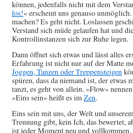
können, jedenfalls nicht mit dem Versta
los!
« erscheint uns genauso unmöglich.
machen? Es geht nicht. Loslassen gesch
Verstand sich müde gelaufen hat und di
Kontrollinstanzen sich zur Ruhe legen.
Dann öffnet sich etwas und lässt alles er
Erfahrung ist nicht nur auf der Matte 
Joggen, Tanzen oder Treppensteigen
kön
spüren, dass da niemand ist, der etwas m
tanzt, es geht von allein. »Flow« nenne
»Eins sein« heißt es im
Zen
.
Eins sein mit uns, der Welt und unsere
Trennung gibt, kein Ich, das bewertet, 
ist jeder Moment neu und vollkommen.