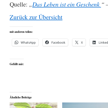
Quelle:
„
Das Leben ist ein Geschenk
“
–
Zurück zur Übersicht
mit anderen teilen:
WhatsApp
Facebook
X
Linked
Gefällt mir:
Ähnliche Beiträge