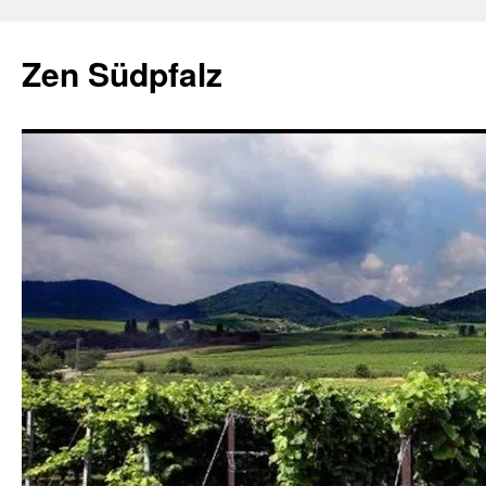
Zum
Inhalt
Zen Südpfalz
springen