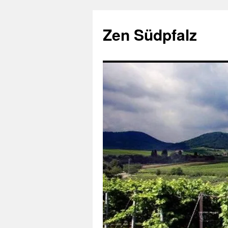
Zum
Inhalt
Zen Südpfalz
springen