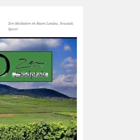
Zen-Meditation im Raum Landau, Neustadt,
Speyer