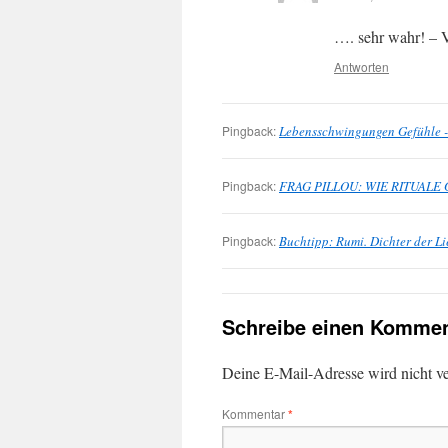
…. sehr wahr! – 
Antworten
Pingback:
Lebensschwingungen Gefühle - 
Pingback:
FRAG PILLOU: WIE RITUALE
Pingback:
Buchtipp: Rumi. Dichter der L
Schreibe einen Kommen
Deine E-Mail-Adresse wird nicht ver
Kommentar
*