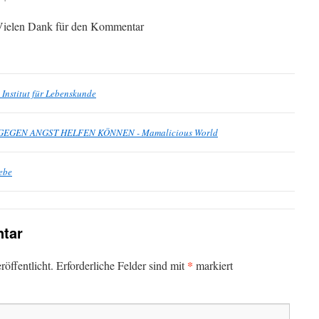
Vielen Dank für den Kommentar
Institut für Lebenskunde
 GEGEN ANGST HELFEN KÖNNEN - Mamalicious World
iebe
tar
*
öffentlicht.
Erforderliche Felder sind mit
markiert