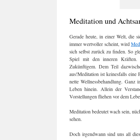
Meditation und Achtsa
Gerade heute, in einer Welt, die s
immer wertvoller scheint, wird
Medi
sich selbst zurück zu finden. So gle
Spiel mit den inneren Kräften
Zukünftigem. Dem Teil dazwische
aus!
Meditation ist keinesfalls ein
nette Wellnessbehandlung. Ganz im
Leben hinein. Allein der Versta
Vorstellungen fliehen vor dem Lebe
Meditation bedeutet wach sein, nücht
sehen.
Doch irgendwann sind uns all die