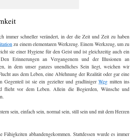
mkeit
ich immer schneller verändert, in der die Zeit und Zeit zu haben
tation
zu einem elementaren Werkzeug. Einem Werkzeug, um zu
icht sie einer Hygiene für den Geist und ist gleichzeitig auch ein
. Den Erinnerungen an Vergangenem und der Illusionen an
n, in dem unser ganzes unendliches Sein liegt, weichen wir
e Flucht aus dem Leben, eine Ablehnung der Realität oder gar eine
 Gegenteil ist sie ein gezielter und gradliniger
Weg
mitten ins
nd flieht vor dem Leben. Allein die Begierden, Wünsche und
n.
ern sein, einfach sein, normal sein, still sein und mit dem Herzen
se Fähigkeiten abhandengekommen. Stattdessen wurde es immer