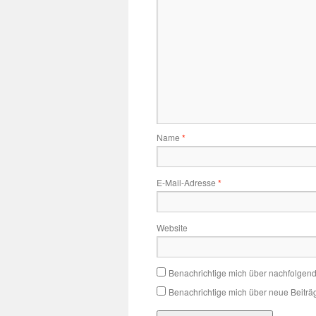
Name
*
E-Mail-Adresse
*
Website
Benachrichtige mich über nachfolgen
Benachrichtige mich über neue Beiträg