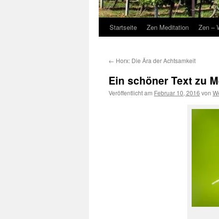
Startseite
Zen Meditation
Zen – 
←
Horx: Die Ära der Achtsamkeit
Ein schöner Text zu M
Veröffentlicht am
Februar 10, 2016
von
We