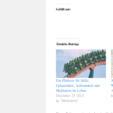
Gefällt mir:
Ähnliche Beiträge
Ein Plädoyer für Stille,
A
Gelassenheit, Achtsamkeit und
W
Meditation im Leben
A
Dezember 25, 2015
I
In "Meditation"