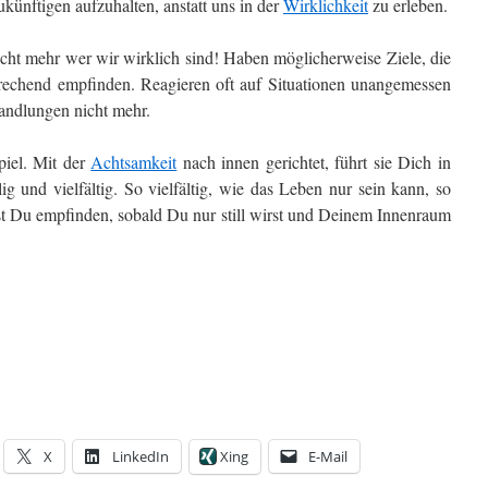
künftigen aufzuhalten, anstatt uns in der
Wirklichkeit
zu erleben.
cht mehr wer wir wirklich sind! Haben möglicherweise Ziele, die
rechend empfinden. Reagieren oft auf Situationen unangemessen
andlungen nicht mehr.
iel. Mit der
Achtsamkeit
nach innen gerichtet, führt sie Dich in
ig und vielfältig. So vielfältig, wie das Leben nur sein kann, so
st Du empfinden, sobald Du nur still wirst und Deinem Innenraum
X
LinkedIn
Xing
E-Mail