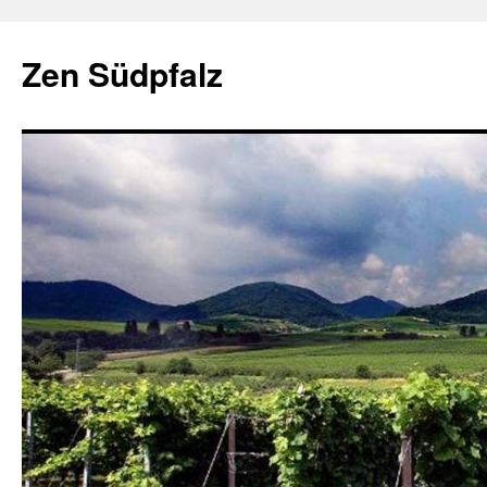
Zum
Inhalt
Zen Südpfalz
springen