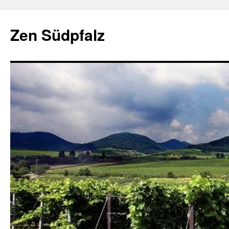
Zum
Inhalt
Zen Südpfalz
springen