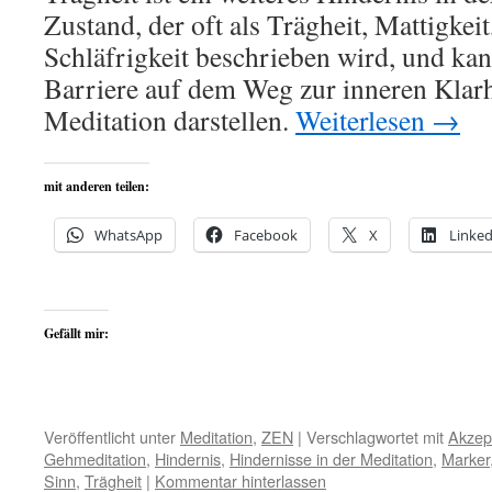
Zustand, der oft als Trägheit, Mattigkei
Schläfrigkeit beschrieben wird, und kan
Barriere auf dem Weg zur inneren Klarh
Meditation darstellen.
Weiterlesen
→
mit anderen teilen:
WhatsApp
Facebook
X
Linked
Gefällt mir:
Veröffentlicht unter
Meditation
,
ZEN
|
Verschlagwortet mit
Akzep
Gehmeditation
,
Hindernis
,
Hindernisse in der Meditation
,
Marker
Sinn
,
Trägheit
|
Kommentar hinterlassen