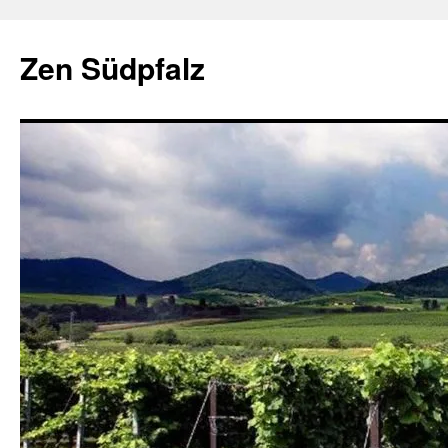
Zum
Inhalt
Zen Südpfalz
springen