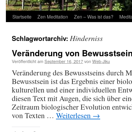
Startseite
Zen Meditation
Zen – Was ist das?
Medit
Hinderniss
Schlagwortarchiv:
Veränderung von Bewusstsei
Veröffentlicht am
September 16, 2017
von
Web-Jiku
Veränderung des Bewusstseins durch Me
Bewusstsein ist das Ergebnis einer biolo
kulturellen und einer individuellen Ent
diesen Text mit Augen, die sich über ei
Zeitraum biologischer Evolution entwic
von Texten …
Weiterlesen
→