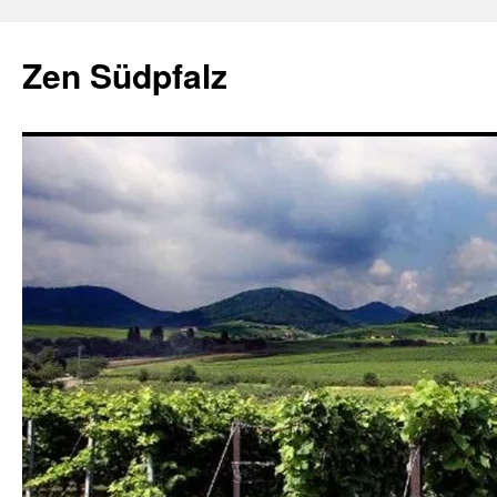
Zum
Inhalt
Zen Südpfalz
springen