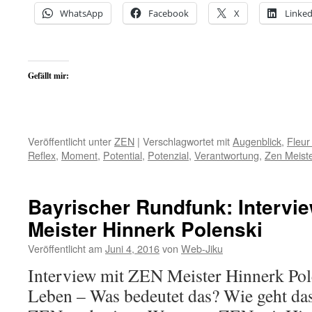
WhatsApp
Facebook
X
Linked
Gefällt mir:
Veröffentlicht unter
ZEN
|
Verschlagwortet mit
Augenblick
,
Fleu
Reflex
,
Moment
,
Potential
,
Potenzial
,
Verantwortung
,
Zen Meist
Bayrischer Rundfunk: Intervi
Meister Hinnerk Polenski
Veröffentlicht am
Juni 4, 2016
von
Web-Jiku
Interview mit ZEN Meister Hinnerk Po
Leben – Was bedeutet das? Wie geht das