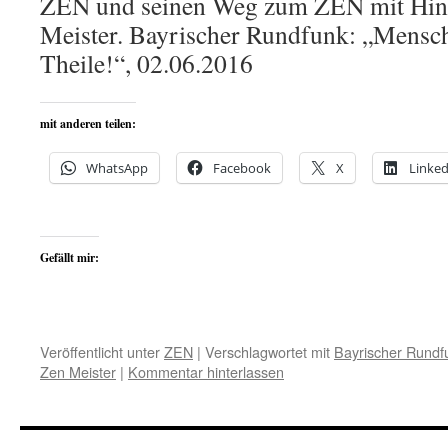
ZEN und seinen Weg zum ZEN mit Hin
Meister. Bayrischer Rundfunk: „Mensc
Theile!“, 02.06.2016
mit anderen teilen:
WhatsApp
Facebook
X
Linked
Gefällt mir:
Veröffentlicht unter
ZEN
|
Verschlagwortet mit
Bayrischer Rundf
Zen Meister
|
Kommentar hinterlassen