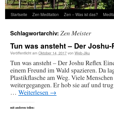
Startseite
Zen Meditation
Zen – Was ist das?
Medit
Zen Meister
Schlagwortarchiv:
Tun was ansteht – Der Joshu-
Veröffentlicht am
Oktober 14, 2017
von
Web-Jiku
Tun was ansteht – Der Joshu Reflex Eine
einem Freund im Wald spazieren. Da la
Plastikflasche am Weg. Viele Menschen
weitergegangen. Er hob sie auf und trug 
…
Weiterlesen
→
mit anderen teilen: