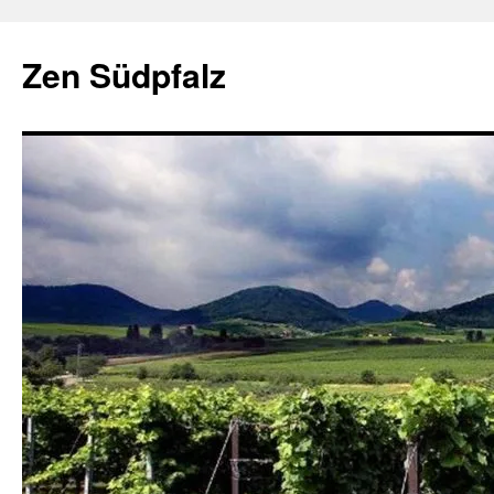
Zum
Inhalt
Zen Südpfalz
springen