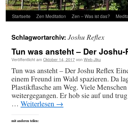
Startseite
Zen Meditation
Zen – Was ist das?
Medit
Joshu Reflex
Schlagwortarchiv:
Tun was ansteht – Der Joshu-
Veröffentlicht am
Oktober 14, 2017
von
Web-Jiku
Tun was ansteht – Der Joshu Reflex Eine
einem Freund im Wald spazieren. Da la
Plastikflasche am Weg. Viele Menschen
weitergegangen. Er hob sie auf und trug 
…
Weiterlesen
→
mit anderen teilen: