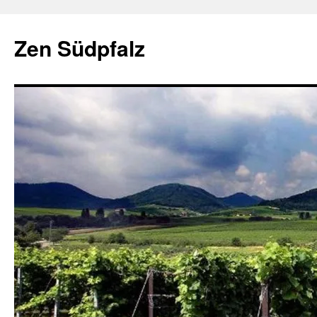
Zum
Inhalt
Zen Südpfalz
springen