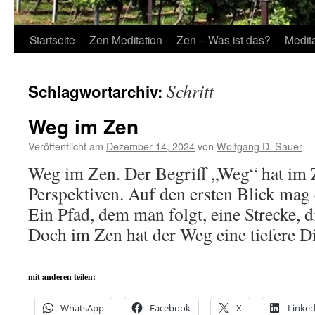
Startseite
Zen Meditation
Zen – Was ist das?
Medit
Schritt
Schlagwortarchiv:
Weg im Zen
Veröffentlicht am
Dezember 14, 2024
von
Wolfgang D. Sauer
Weg im Zen. Der Begriff „Weg“ hat im
Perspektiven. Auf den ersten Blick mag 
Ein Pfad, dem man folgt, eine Strecke, 
Doch im Zen hat der Weg eine tiefere D
mit anderen teilen:
WhatsApp
Facebook
X
Linked