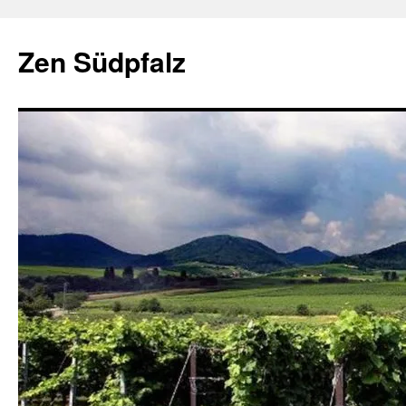
Zum
Inhalt
Zen Südpfalz
springen