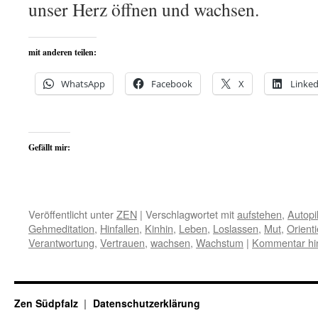
unser Herz öffnen und wachsen.
mit anderen teilen:
WhatsApp
Facebook
X
Linked
Gefällt mir:
Veröffentlicht unter
ZEN
|
Verschlagwortet mit
aufstehen
,
Autopi
Gehmeditation
,
Hinfallen
,
Kinhin
,
Leben
,
Loslassen
,
Mut
,
Orient
Verantwortung
,
Vertrauen
,
wachsen
,
Wachstum
|
Kommentar hin
Zen Südpfalz
Datenschutzerklärung