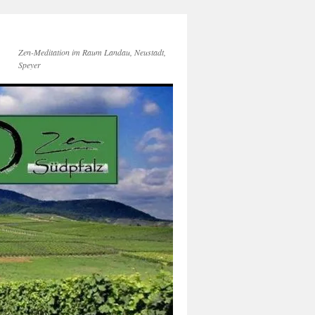
Zen-Meditation im Raum Landau, Neustadt,
Speyer