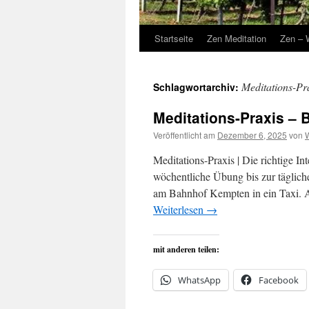
Startseite
Zen Meditation
Zen – 
Meditations-Pr
Schlagwortarchiv:
Meditations-Praxis – 
Veröffentlicht am
Dezember 6, 2025
von
Meditations-Praxis | Die richtige I
wöchentliche Übung bis zur täglich
am Bahnhof Kempten in ein Taxi.
Weiterlesen
→
mit anderen teilen:
WhatsApp
Facebook