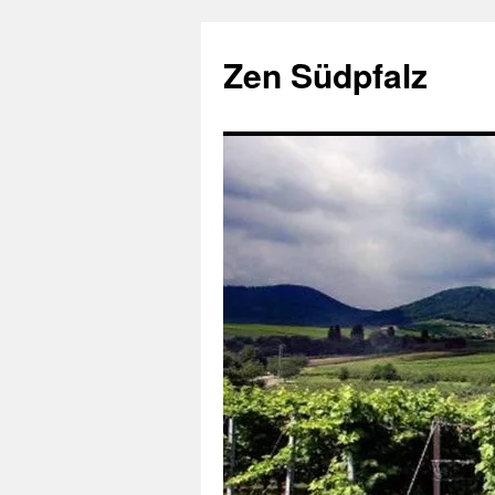
Zum
Inhalt
Zen Südpfalz
springen