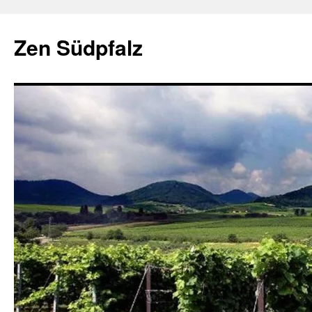
Zum
Inhalt
Zen Südpfalz
springen