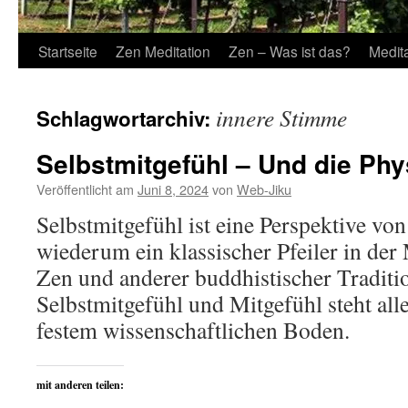
Startseite
Zen Meditation
Zen – Was ist das?
Medit
innere Stimme
Schlagwortarchiv:
Selbstmitgefühl – Und die Phy
Veröffentlicht am
Juni 8, 2024
von
Web-Jiku
Selbstmitgefühl ist eine Perspektive vo
wiederum ein klassischer Pfeiler in der
Zen und anderer buddhistischer Traditi
Selbstmitgefühl und Mitgefühl steht all
festem wissenschaftlichen Boden.
mit anderen teilen: