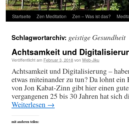
Startseite
Zen Meditation
Zen – Was ist das?
Medit
geistige Gesundheit
Schlagwortarchiv:
Achtsamkeit und Digitalisieru
Veröffentlicht am
Februar 3, 2018
von
Web-Jiku
Achtsamkeit und Digitalisierung – habe
etwas miteinander zu tun? Da lohnt ein 
von Jon Kabat-Zinn gibt hier einen gut
vergangenen 25 bis 30 Jahren hat sich d
Weiterlesen
→
mit anderen teilen: