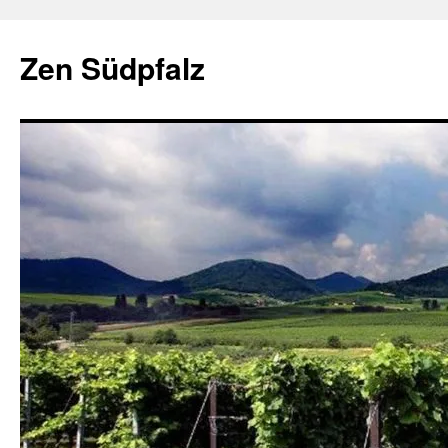
Zum
Inhalt
Zen Südpfalz
springen