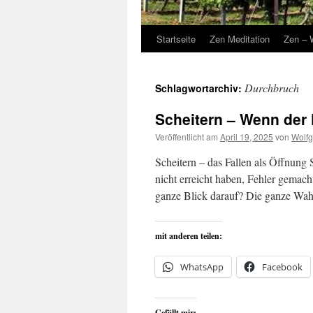
Startseite
Zen Meditation
Zen – 
Durchbruch
Schlagwortarchiv:
Scheitern – Wenn der 
Veröffentlicht am
April 19, 2025
von
Wolfg
Scheitern – das Fallen als Öffnung 
nicht erreicht haben, Fehler gemach
ganze Blick darauf? Die ganze Wa
mit anderen teilen:
WhatsApp
Facebook
Gefällt mir: