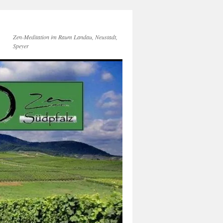
Zen-Meditation im Raum Landau, Neustadt,
Speyer