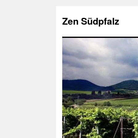
Zum
Inhalt
Zen Südpfalz
springen