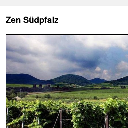
Zum
Inhalt
Zen Südpfalz
springen