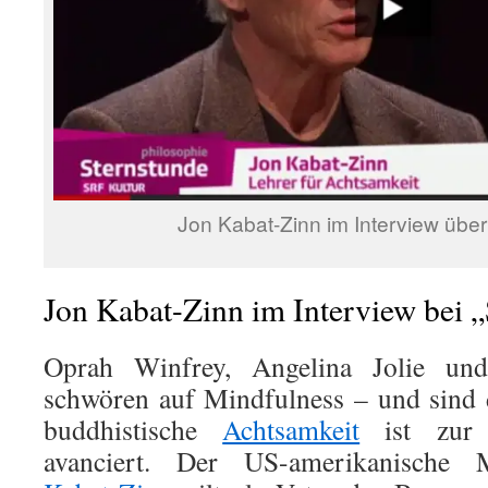
Jon Kabat-Zinn im Interview übe
Jon Kabat-Zinn im Interview bei 
Oprah Winfrey, Angelina Jolie und
schwören auf Mindfulness – und sind d
buddhistische
Achtsamkeit
ist zur t
avanciert. Der US-amerikanische 