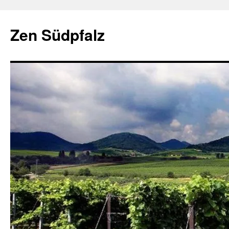
Zum
Inhalt
Zen Südpfalz
springen