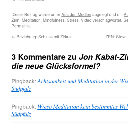
Dieser Beitrag wurde unter
Aus den Medien
abgelegt und mit
Ac
Zinn
,
Meditation
,
Mindfulness
,
Stress
,
Video
verschlagwortet. Se
Permalink
.
←
Beziehung: Schluss mit Zirkus
ZEN: Steve J
3 Kommentare zu
Jon Kabat-Zi
die neue Glücksformel?
Pingback:
Achtsamkeit und Meditation in der Wis
Südpfalz
Pingback:
Wieso Meditation kein bestimmtes Wel
Südpfalz