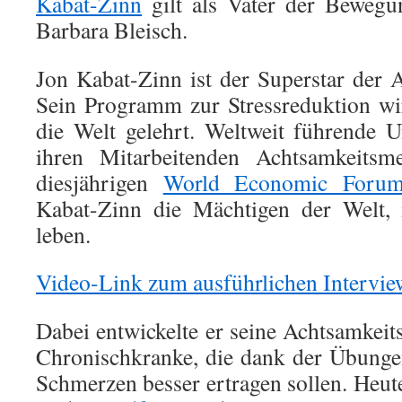
Kabat-Zinn
gilt als Vater der Bewegun
Barbara Bleisch.
Jon Kabat-Zinn ist der Superstar der
Sein Programm zur Stressreduktion w
die Welt gelehrt. Weltweit führende 
ihren Mitarbeitenden Achtsamkeitsm
diesjährigen
World Economic Forum
Kabat-Zinn die Mächtigen der Welt, 
leben.
Video-Link zum ausführlichen Intervie
Dabei entwickelte er seine Achtsamkeit
Chronischkranke, die dank der Übung
Schmerzen besser ertragen sollen. Heu