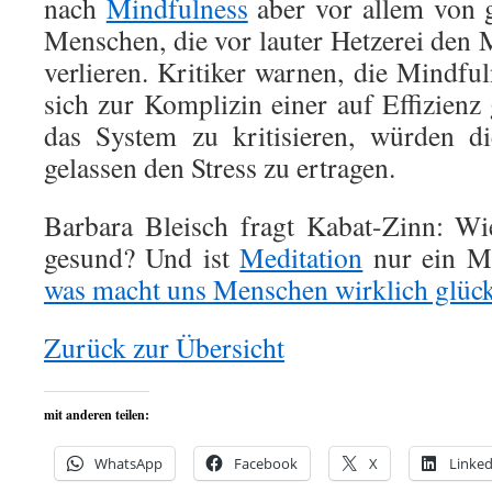
nach
Mindfulness
aber vor allem von ge
Menschen, die vor lauter Hetzerei de
verlieren. Kritiker warnen, die Mind
sich zur Komplizin einer auf Effizienz
das System zu kritisieren, würden d
gelassen den Stress zu ertragen.
Barbara Bleisch fragt Kabat-Zinn: Wie
gesund? Und ist
Meditation
nur ein M
was macht uns Menschen wirklich glück
Zurück zur Übersicht
mit anderen teilen:
WhatsApp
Facebook
X
Linked