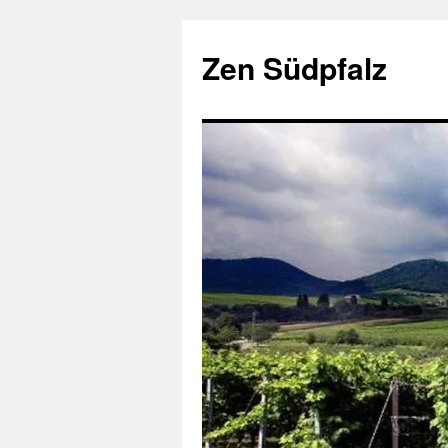
Zum
Inhalt
Zen Südpfalz
springen