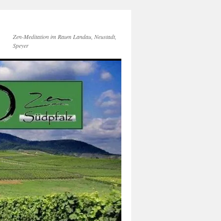
Zen-Meditation im Raum Landau, Neustadt,
Speyer