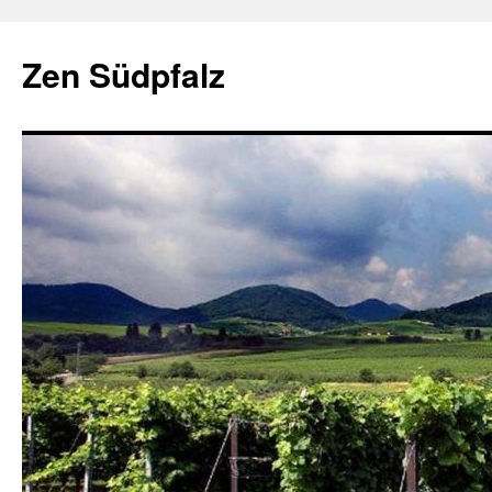
Zum
Inhalt
Zen Südpfalz
springen