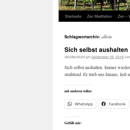
Startseite
Zen Meditation
Zen – 
allein
Schlagwortarchiv:
Sich selbst aushalte
Veröffentlicht am
September 29, 2018
vo
Sich selbst aushalten. Immer wied
strahlend. Er trieb uns hinaus, lie
mit anderen teilen:
WhatsApp
Facebook
Gefällt mir: