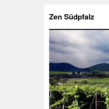
Zum
Inhalt
Zen Südpfalz
springen