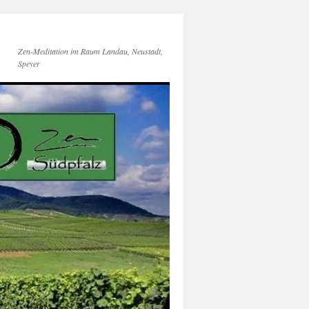
Zen-Meditation im Raum Landau, Neustadt,
Speyer