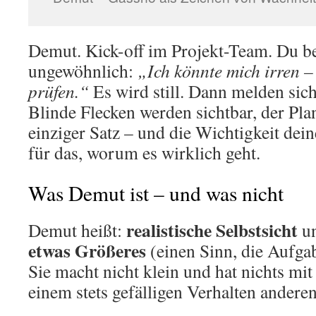
Demut. Kick-off im Projekt-Team. Du b
ungewöhnlich:
„Ich könnte mich irren – 
prüfen.“
Es wird still. Dann melden sich
Blinde Flecken werden sichtbar, der Pla
einziger Satz – und die Wichtigkeit dei
für das, worum es wirklich geht.
Was Demut ist – und was nicht
realistische Selbstsicht
Demut heißt:
u
etwas Größeres
(einen Sinn, die Aufga
Sie macht nicht klein und hat nichts m
einem stets gefälligen Verhalten andere