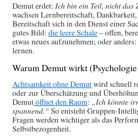
Demut erdet:
Ich bin ein Teil, nicht das
wachsen Lernbereitschaft, Dankbarkeit,
Bereitschaft sich in den Dienst einer Sac
gutes Bild:
die leere Schale
– offen, bere
etwas neues aufzunehmen; oder anders:
lernen.
Warum Demut wirkt (Psychologie
Achtsamkeit ohne Demut
wird schnell r
oder zur Überschätzung und Überhöhung
Demut
öffnet den Raum
:
„Ich könnte irr
spannend.“
So entsteht Gruppen-Intelli
Fragen werden wichtiger als das Perfor
Selbstbezogenheit.