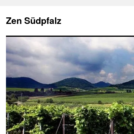
Zum
Inhalt
Zen Südpfalz
springen