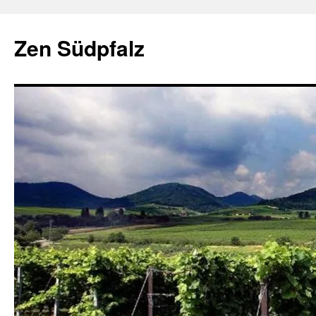
Zum
Inhalt
Zen Südpfalz
springen