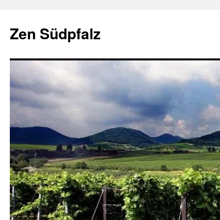
Zum
Inhalt
Zen Südpfalz
springen