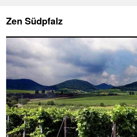
Zum
Inhalt
Zen Südpfalz
springen