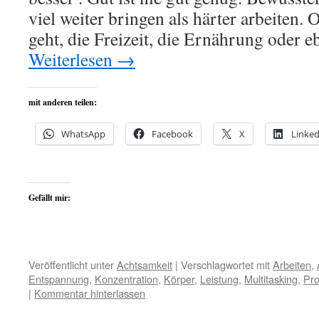
viel weiter bringen als härter arbeiten
geht, die Freizeit, die Ernährung oder
Weiterlesen
→
mit anderen teilen:
WhatsApp
Facebook
X
Linked
Gefällt mir:
Veröffentlicht unter
Achtsamkeit
|
Verschlagwortet mit
Arbeiten
,
Entspannung
,
Konzentration
,
Körper
,
Leistung
,
Multitasking
,
Pro
|
Kommentar hinterlassen