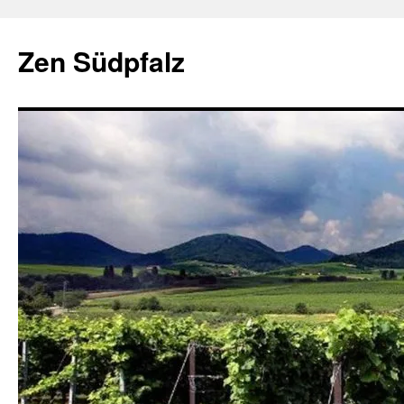
Zum
Inhalt
Zen Südpfalz
springen