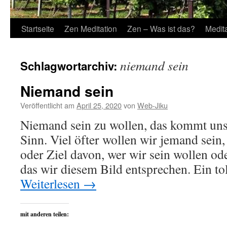
Startseite
Zen Meditation
Zen – Was ist das?
Medit
niemand sein
Schlagwortarchiv:
Niemand sein
Veröffentlicht am
April 25, 2020
von
Web-Jiku
Niemand sein zu wollen, das kommt uns 
Sinn. Viel öfter wollen wir jemand sein,
oder Ziel davon, wer wir sein wollen od
das wir diesem Bild entsprechen. Ein to
Weiterlesen
→
mit anderen teilen: