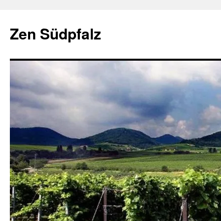
Zum
Inhalt
Zen Südpfalz
springen