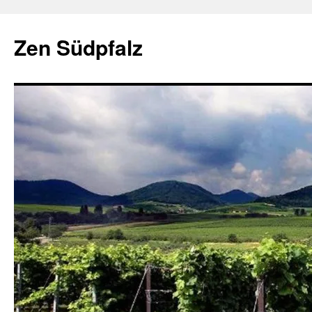
Zum
Inhalt
Zen Südpfalz
springen