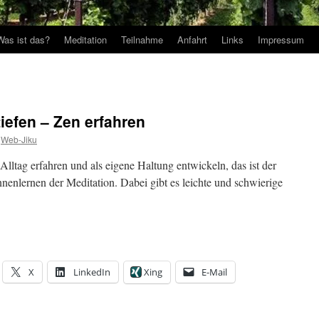
Was ist das?
Meditation
Teilnahme
Anfahrt
Links
Impressum
iefen – Zen erfahren
Web-Jiku
Alltag erfahren und als eigene Haltung entwickeln, das ist der
nenlernen der Meditation. Dabei gibt es leichte und schwierige
X
LinkedIn
Xing
E-Mail