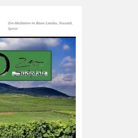
Zen-Meditation im Raum Landau, Neustadt,
Speyer