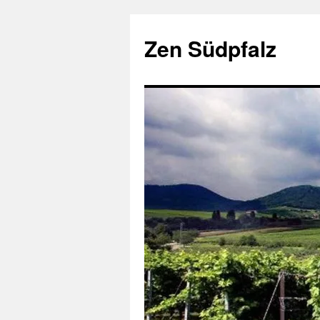
Zum
Inhalt
Zen Südpfalz
springen