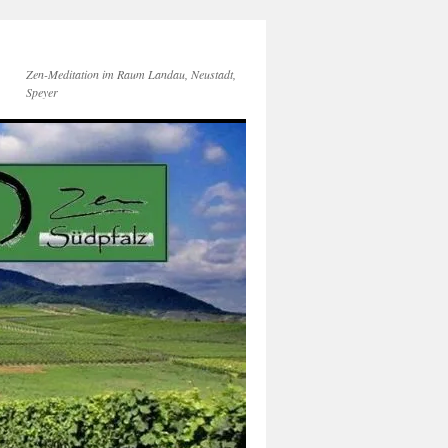
Zen-Meditation im Raum Landau, Neustadt,
Speyer