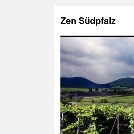
Zum
Inhalt
Zen Südpfalz
springen