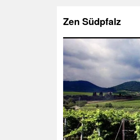
Zum
Inhalt
Zen Südpfalz
springen