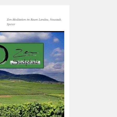
Zen-Meditation im Raum Landau, Neustadt,
Speyer