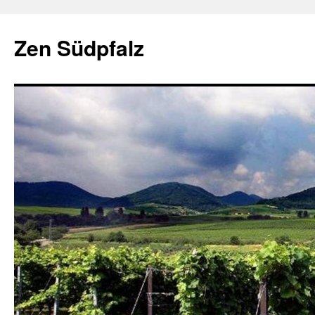
Zum
Inhalt
Zen Südpfalz
springen