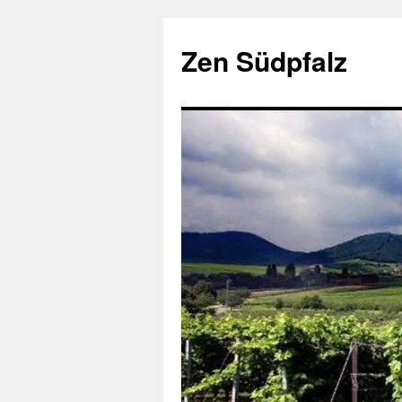
Zum
Inhalt
Zen Südpfalz
springen