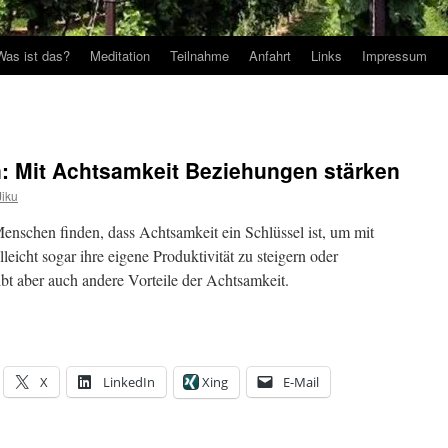
Was ist das?
Meditation
Teilnahme
Anfahrt
Links
Impressum
: Mit Achtsamkeit Beziehungen stärken
iku
enschen finden, dass Achtsamkeit ein Schlüssel ist, um mit
eicht sogar ihre eigene Produktivität zu steigern oder
bt aber auch andere Vorteile der Achtsamkeit.
X
LinkedIn
Xing
E-Mail