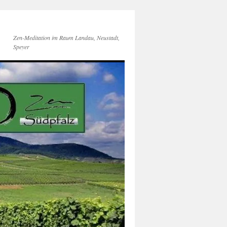
Zen-Meditation im Raum Landau, Neustadt,
Speyer