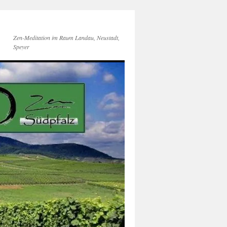
Zen-Meditation im Raum Landau, Neustadt,
Speyer