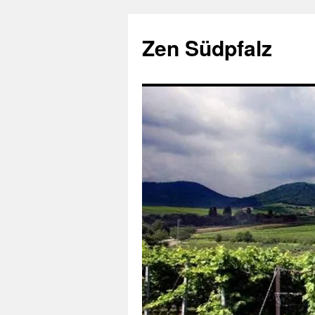
Zum
Inhalt
Zen Südpfalz
springen