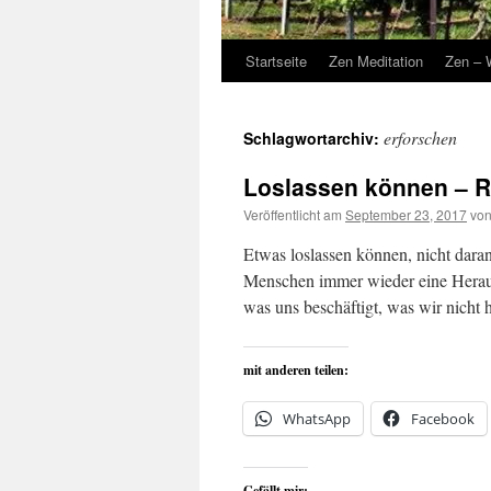
Startseite
Zen Meditation
Zen – 
erforschen
Schlagwortarchiv:
Loslassen können – 
Veröffentlicht am
September 23, 2017
vo
Etwas loslassen können, nicht daran 
Menschen immer wieder eine Herausf
was uns beschäftigt, was wir nich
mit anderen teilen:
WhatsApp
Facebook
Gefällt mir: