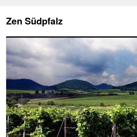
Zum
Inhalt
Zen Südpfalz
springen