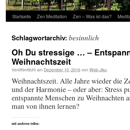
Startseite
Zen Meditation
Zen – Was ist das?
Medit
besinnlich
Schlagwortarchiv:
Oh Du stressige … – Entspann
Weihnachtszeit
Veröffentlicht am
Dezember 10, 2016
von
Web-Jiku
Weihnachtszeit. Alle Jahre wieder die Ze
und der Harmonie – oder aber: Stress 
entspannte Menschen zu Weihnachten a
man von ihnen lernen?
mit anderen teilen: