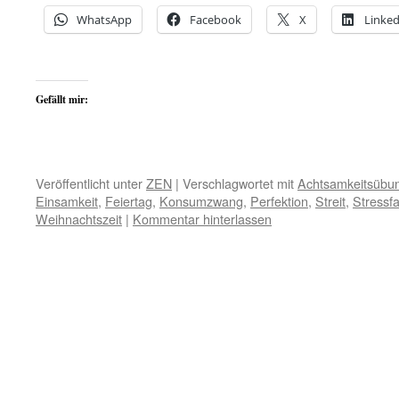
WhatsApp
Facebook
X
Linked
Gefällt mir:
Veröffentlicht unter
ZEN
|
Verschlagwortet mit
Achtsamkeitsübu
Einsamkeit
,
Feiertag
,
Konsumzwang
,
Perfektion
,
Streit
,
Stressfa
Weihnachtszeit
|
Kommentar hinterlassen